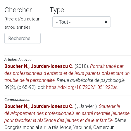
Chercher
Type
(titre et/ou auteur
et/ou année)
Articles de revue
Boucher N.
,
Jourdan-Ionescu C.
(2018)
.
Portrait tracé par
des professionnels d’enfants et de leurs parents présentant un
trouble de la personnalité
.
Revue québécoise de psychologie
,
39(2), (p.65-92). doi:
https://doi.org/10.7202/1051222ar
.
Communication
Boucher N.
,
Jourdan-Ionescu C.
( , Janvier )
.
Soutenir le
développement des professionnels en santé mentale jeunesse
pour favoriser la résilience des jeunes et de leur famille
.
5ème
Congrès mondial sur la résilience
, Yaoundé, Cameroun.