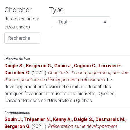
Chercher
Type
(titre et/ou auteur
et/ou année)
Chapitre de livre
Daigle S.
,
Bergeron G.
,
Gouin J.
,
Gagnon C.
,
Larrivière-
Durocher G.
(2021 )
.
Chapitre 3 : L’accompagnement, une voie
d’accès prioritaire au développement professionnel
.
Le
développement professionnel en milieu éducatif: des
pratiques favorisant la réussite et le bien-être
, Québec,
Canada
: Presses de l'Université du Québec
Communication
Gouin J.
,
Trépanier N.
,
Kenny A.
,
Daigle S.
,
Desmarais M.
,
Bergeron G.
(2021 )
.
Présentation sur le développement