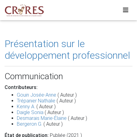
Présentation sur le
développement professionnel
Communication
Contributeurs:
Gouin Josée-Anne
( Auteur )
Trépanier Nathalie
( Auteur )
Kenny A.
( Auteur )
Daigle Sonia
( Auteur )
Desmarais Marie-Élaine
( Auteur )
Bergeron G.
( Auteur )
État de publication:
Publiée (2021 )