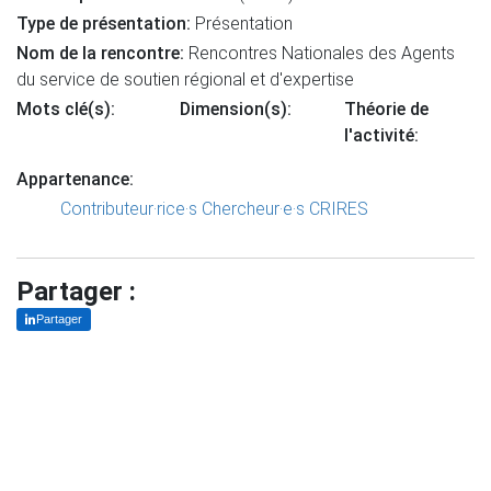
Type de présentation:
Présentation
Nom de la rencontre:
Rencontres Nationales des Agents
du service de soutien régional et d'expertise
Mots clé(s):
Dimension(s):
Théorie de
l'activité:
Appartenance:
Contributeur·rice·s
Chercheur·e·s CRIRES
Partager :
Partager