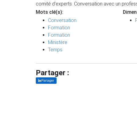
comité d'experts. Conversation avec un profess
Mots clé(s):
Dimen
Conversation
Formation
Formation
Ministère
Temps
Partager :
Partager