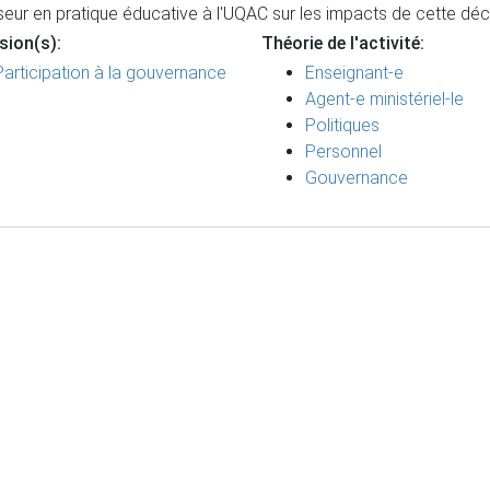
eur en pratique éducative à l'UQAC sur les impacts de cette déci
sion(s):
Théorie de l'activité:
Participation à la gouvernance
Enseignant-e
Agent-e ministériel-le
Politiques
Personnel
Gouvernance