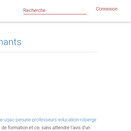
Connexion
gnants
ire-uqac-penurie-professeurs-education-roberge
de formation et ce, sans attendre l'avis d'un