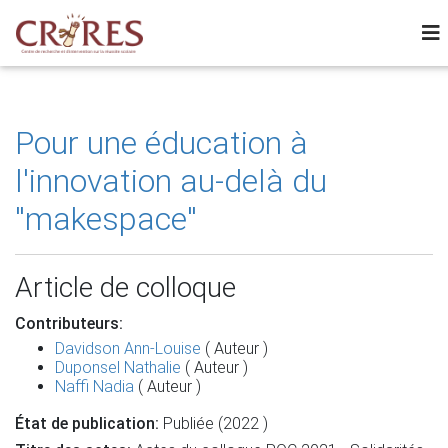
Pour une éducation à
l'innovation au-delà du
''makespace''
Article de colloque
Contributeurs:
Davidson Ann-Louise
( Auteur )
Duponsel Nathalie
( Auteur )
Naffi Nadia
( Auteur )
État de publication:
Publiée (2022 )