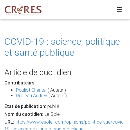
COVID-19 : science, politique
et santé publique
Article de quotidien
Contributeurs:
Pouliot Chantal
( Auteur )
Groleau Audrey
( Auteur )
État de publication:
publié
Nom du quotidien:
Le Soleil
URL:
https://www.lesoleil.com/opinions/point-de-vue/covid-
19--science-politique-et-sante-publique-