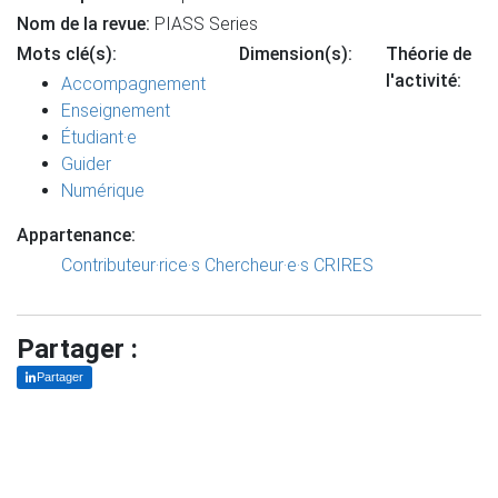
Nom de la revue:
PIASS Series
Mots clé(s):
Dimension(s):
Théorie de
l'activité:
Accompagnement
Enseignement
Étudiant·e
Guider
Numérique
Appartenance:
Contributeur·rice·s
Chercheur·e·s CRIRES
Partager :
Partager