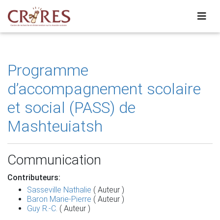
Programme
d’accompagnement scolaire
et social (PASS) de
Mashteuiatsh
Communication
Contributeurs:
Sasseville Nathalie
( Auteur )
Baron Marie-Pierre
( Auteur )
Guy R.-C.
( Auteur )