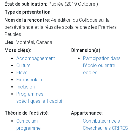
État de publication:
Publiée (2019 Octobre )
Type de présentation:
Nom de la rencontre:
4e édition du Colloque sur la
persévérance et la réussite scolaire chez les Premiers
Peuples
Lieu:
Montréal, Canada
Mots clé(s):
Dimension(s):
Accompagnement
Participation dans
Culture
l’école ou entre
Élève
écoles
Extrascolaire
Inclusion
Programmes
spécifiques_efficacité
Théorie de l'activité:
Appartenance:
Curriculum,
Contributeur·rice·s
programme
Chercheur·e·s CRIRES