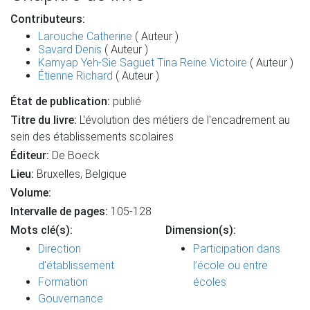
Contributeurs:
Larouche Catherine
( Auteur )
Savard Denis
( Auteur )
Kamyap Yeh-Sie Saguet Tina Reine Victoire
( Auteur )
Étienne Richard
( Auteur )
État de publication:
publié
Titre du livre:
L'évolution des métiers de l'encadrement au
sein des établissements scolaires
Éditeur:
De Boeck
Lieu:
Bruxelles, Belgique
Volume:
Intervalle de pages:
105-128
Mots clé(s):
Dimension(s):
Direction
Participation dans
d'établissement
l’école ou entre
Formation
écoles
Gouvernance