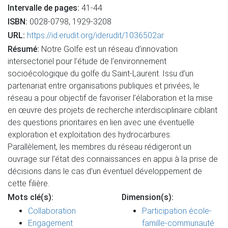
Intervalle de pages:
41-44
ISBN:
0028-0798, 1929-3208
URL:
https://id.erudit.org/iderudit/1036502ar
Résumé:
Notre Golfe est un réseau d’innovation
intersectoriel pour l’étude de l’environnement
socioécologique du golfe du Saint-Laurent. Issu d’un
partenariat entre organisations publiques et privées, le
réseau a pour objectif de favoriser l’élaboration et la mise
en œuvre des projets de recherche interdisciplinaire ciblant
des questions prioritaires en lien avec une éventuelle
exploration et exploitation des hydrocarbures.
Parallèlement, les membres du réseau rédigeront un
ouvrage sur l’état des connaissances en appui à la prise de
décisions dans le cas d’un éventuel développement de
cette filière.
Mots clé(s):
Dimension(s):
Collaboration
Participation école-
Engagement
famille-communauté