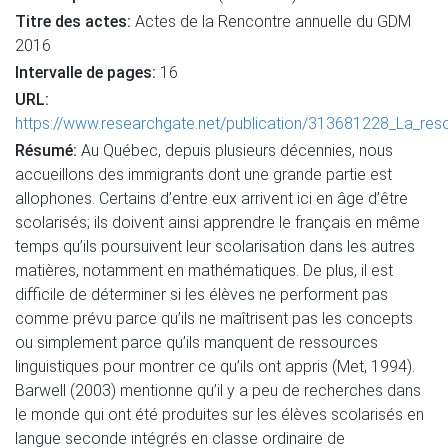
Titre des actes:
Actes de la Rencontre annuelle du GDM
2016
Intervalle de pages:
16
URL:
https://www.researchgate.net/publication/313681228_La_re
Résumé:
Au Québec, depuis plusieurs décennies, nous
accueillons des immigrants dont une grande partie est
allophones. Certains d’entre eux arrivent ici en âge d’être
scolarisés; ils doivent ainsi apprendre le français en même
temps qu’ils poursuivent leur scolarisation dans les autres
matières, notamment en mathématiques. De plus, il est
difficile de déterminer si les élèves ne performent pas
comme prévu parce qu’ils ne maîtrisent pas les concepts
ou simplement parce qu’ils manquent de ressources
linguistiques pour montrer ce qu’ils ont appris (Met, 1994).
Barwell (2003) mentionne qu’il y a peu de recherches dans
le monde qui ont été produites sur les élèves scolarisés en
langue seconde intégrés en classe ordinaire de