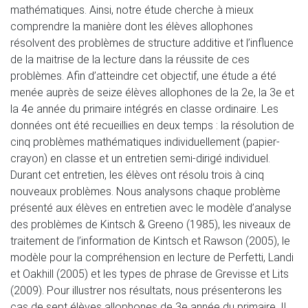
mathématiques. Ainsi, notre étude cherche à mieux
comprendre la manière dont les élèves allophones
résolvent des problèmes de structure additive et l’influence
de la maitrise de la lecture dans la réussite de ces
problèmes. Afin d’atteindre cet objectif, une étude a été
menée auprès de seize élèves allophones de la 2e, la 3e et
la 4e année du primaire intégrés en classe ordinaire. Les
données ont été recueillies en deux temps : la résolution de
cinq problèmes mathématiques individuellement (papier-
crayon) en classe et un entretien semi-dirigé individuel.
Durant cet entretien, les élèves ont résolu trois à cinq
nouveaux problèmes. Nous analysons chaque problème
présenté aux élèves en entretien avec le modèle d’analyse
des problèmes de Kintsch & Greeno (1985), les niveaux de
traitement de l’information de Kintsch et Rawson (2005), le
modèle pour la compréhension en lecture de Perfetti, Landi
et Oakhill (2005) et les types de phrase de Grevisse et Lits
(2009). Pour illustrer nos résultats, nous présenterons les
cas de sept élèves allophones de 3e année du primaire. Il