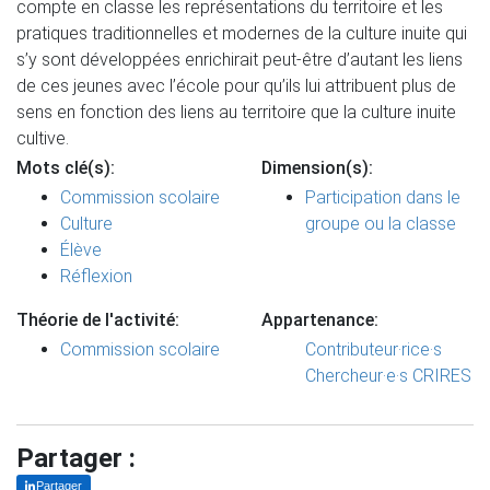
compte en classe les représentations du territoire et les
pratiques traditionnelles et modernes de la culture inuite qui
s’y sont développées enrichirait peut-être d’autant les liens
de ces jeunes avec l’école pour qu’ils lui attribuent plus de
sens en fonction des liens au territoire que la culture inuite
cultive.
Mots clé(s):
Dimension(s):
Commission scolaire
Participation dans le
Culture
groupe ou la classe
Élève
Réflexion
Théorie de l'activité:
Appartenance:
Commission scolaire
Contributeur·rice·s
Chercheur·e·s CRIRES
Partager :
Partager