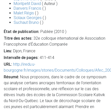
Montpetit David
( Auteur )
Danvers Francis
( )
Malet Régis
( )
Solaux Georges
( )
Suchaut Bruno
( )
État de publication:
Publiée (2010 )
Titre des actes:
32e colloque international de Association
Francophone d'Éducation Comparée
Lieu:
Dijon, France
Intervalle de pages:
411-414
URL:
http://iredu.u-
bourgogne.fr/images/stories/Documents/Colloques/Afec_200
Résumé:
Nous proposons, dans le cadre de ce symposium
qui analyse certains ancrages territoriaux de l’orientation
scolaire et professionnelle, une réflexion sur le cas des
élèves Inuits des écoles de la Commission Scolaire Kativik
du Nord-Du-Québec. Le taux de décrochage scolaire de
ces jeunes est particulièrement alarmant. Prendre en