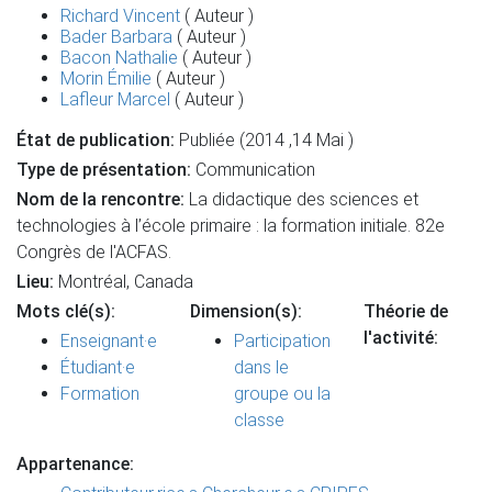
Richard Vincent
( Auteur )
Bader Barbara
( Auteur )
Bacon Nathalie
( Auteur )
Morin Émilie
( Auteur )
Lafleur Marcel
( Auteur )
État de publication:
Publiée (2014 ,14 Mai )
Type de présentation:
Communication
Nom de la rencontre:
La didactique des sciences et
technologies à l’école primaire : la formation initiale. 82e
Congrès de l'ACFAS.
Lieu:
Montréal, Canada
Mots clé(s):
Dimension(s):
Théorie de
l'activité:
Enseignant·e
Participation
Étudiant·e
dans le
Formation
groupe ou la
classe
Appartenance: