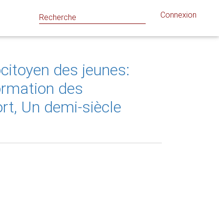
Connexion
citoyen des jeunes:
formation des
ort, Un demi-siècle