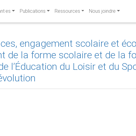
ant·es
Publications
Ressources
Nous joindre
ces, engagement scolaire et éco
t de la forme scolaire et de la 
e l’Éducation du Loisir et du Sp
évolution