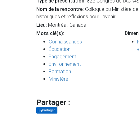
Type de présentation:
82e Congrès de l’ACFA
Nom de la rencontre:
Colloque du Ministère de l
historiques et réflexions pour l'avenir
Lieu:
Montréal, Canada
Mots clé(s):
Dimen
Connaissances
Éducation
Engagement
Environnement
Formation
Ministère
Partager :
Partager