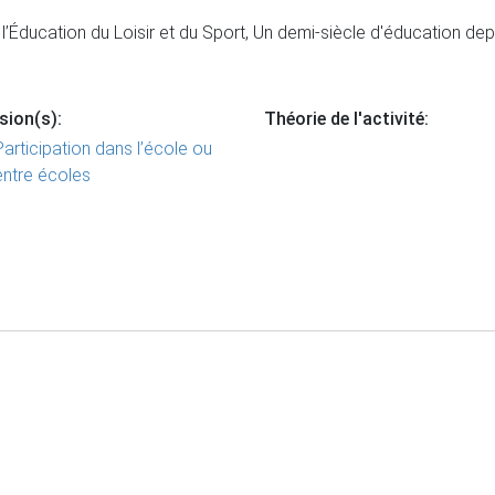
S
’Éducation du Loisir et du Sport, Un demi-siècle d'éducation depu
sion(s):
Théorie de l'activité:
Participation dans l’école ou
entre écoles