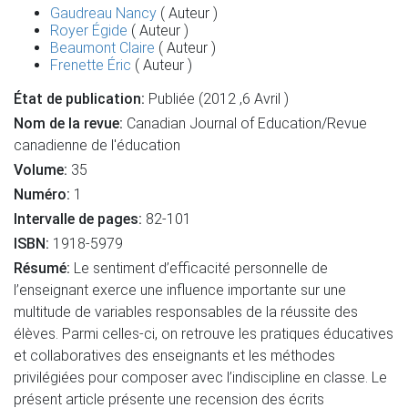
Gaudreau Nancy
( Auteur )
Royer Égide
( Auteur )
Beaumont Claire
( Auteur )
Frenette Éric
( Auteur )
État de publication:
Publiée (2012 ,6 Avril )
Nom de la revue:
Canadian Journal of Education/Revue
canadienne de l'éducation
Volume:
35
Numéro:
1
Intervalle de pages:
82-101
ISBN:
1918-5979
Résumé:
Le sentiment d’efficacité personnelle de
l’enseignant exerce une influence importante sur une
multitude de variables responsables de la réussite des
élèves. Parmi celles-ci, on retrouve les pratiques éducatives
et collaboratives des enseignants et les méthodes
privilégiées pour composer avec l’indiscipline en classe. Le
présent article présente une recension des écrits