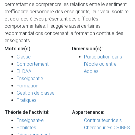
permettant de comprendre les relations entre le sentiment
d’efficacité personnelle des enseignants, leur vécu scolaire
et celui des élèves présentant des difficultés
comportementales. Il suggère aussi certaines
recommandations concernant la formation continue des
enseignants.
Mots clé(s):
Dimension(s):
Classe
Participation dans
Comportement
l’école ou entre
EHDAA
écoles
Enseignant·e
Formation
Gestion de classe
Pratiques
Théorie de l'activité:
Appartenance:
Enseignant-e
Contributeur·rice·s
Habiletés
Chercheur·e·s CRIRES
Développement