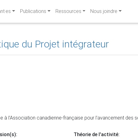
ant·es
Publications
Ressources
Nous joindre
que du Projet intégrateur
 à l’Association canadienne-française pour l'avancement des 
sion(s):
Théorie de l'activité: