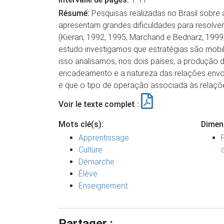
Résumé:
Pesquisas realizadas no Brasil sobre
apresentam grandes dificuldades para resolve
(Kieran, 1992, 1995; Marchand e Bednarz, 199
estudo investigamos que estratégias são mobil
isso analisamos, nos dois países, a produção 
encadeamento e a natureza das relações envolv
e que o tipo de operação associada às relaçõe
Voir le texte complet :
Mots clé(s):
Dimen
Apprentissage
Culture
Démarche
Élève
Enseignement
Partager :