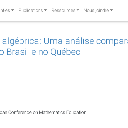
ant·es
Publications
Ressources
Nous joindre
 algébrica: Uma análise compara
no Brasil e no Québec
rican Conference on Mathematics Education