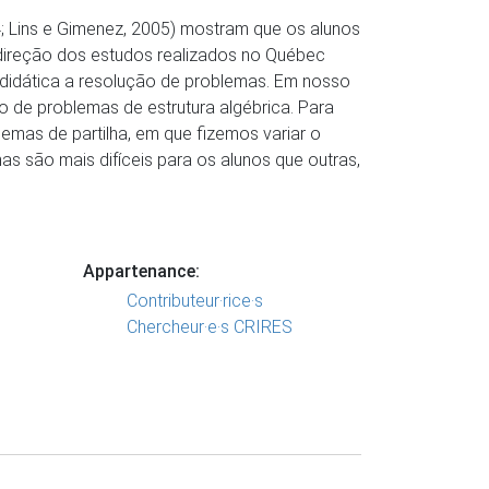
4; Lins e Gimenez, 2005) mostram que os alunos
direção dos estudos realizados no Québec
didática a resolução de problemas. Em nosso
o de problemas de estrutura algébrica. Para
emas de partilha, em que fizemos variar o
s são mais difíceis para os alunos que outras,
Appartenance:
Contributeur·rice·s
Chercheur·e·s CRIRES