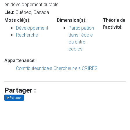
en développement durable
Lieu:
Québec, Canada
Mots clé(s):
Dimension(s):
Théorie de
l'activité:
Développement
Participation
Recherche
dans l’école
ou entre
écoles
Appartenance:
Contributeur·rice·s
Chercheur·e·s CRIRES
Partager :
Partager