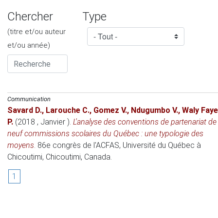
Chercher
Type
(titre et/ou auteur
et/ou année)
Communication
Savard D.
,
Larouche C.
,
Gomez V.
,
Ndugumbo V.
,
Waly Faye
P.
(2018 , Janvier )
.
L'analyse des conventions de partenariat de
neuf commissions scolaires du Québec : une typologie des
moyens
.
86e congrès de l'ACFAS
, Université du Québec à
Chicoutimi, Chicoutimi, Canada.
1