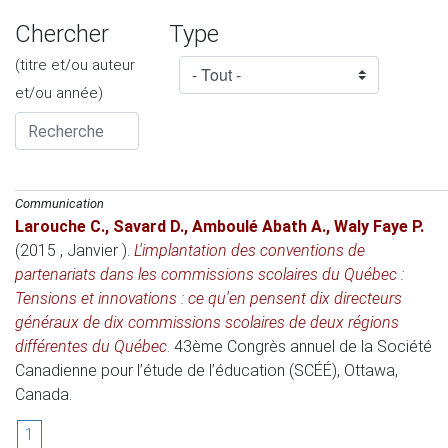
Chercher
Type
(titre et/ou auteur
et/ou année)
Communication
Larouche C.
,
Savard D.
,
Amboulé Abath A.
,
Waly Faye P.
(2015 , Janvier )
.
L'implantation des conventions de
partenariats dans les commissions scolaires du Québec :
Tensions et innovations : ce qu'en pensent dix directeurs
généraux de dix commissions scolaires de deux régions
différentes du Québec
.
43ème Congrès annuel de la Société
Canadienne pour l’étude de l’éducation (SCÉÉ)
, Ottawa,
Canada.
1