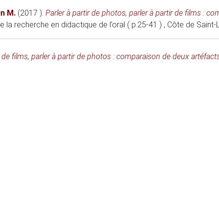
in M.
(2017 )
.
Parler à partir de photos, parler à partir de films : 
 la recherche en didactique de l’oral ( p.25-41 )
, Côte de Saint
ir de films, parler à partir de photos : comparaison de deux artéfact