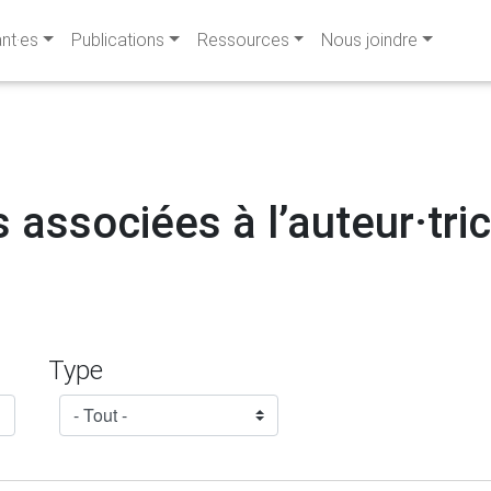
ant·es
Publications
Ressources
Nous joindre
 associées à l’auteur·trice
Type