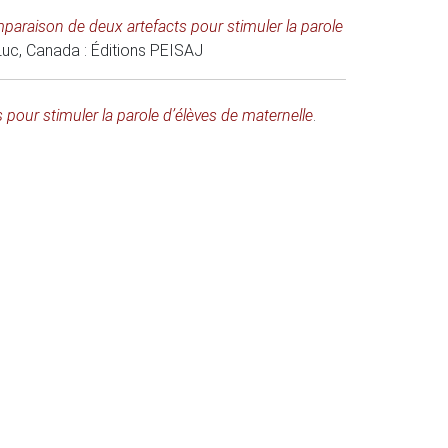
comparaison de deux artefacts pour stimuler la parole
-Luc, Canada
: Éditions PEISAJ
s pour stimuler la parole d’élèves de maternelle
.