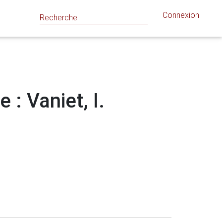
Connexion
 : Vaniet, I.