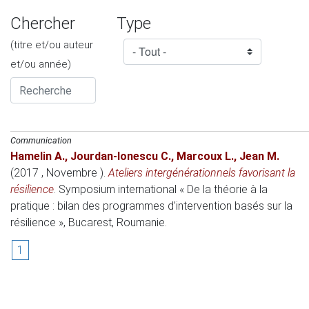
Chercher
Type
(titre et/ou auteur
et/ou année)
Communication
Hamelin A.
,
Jourdan-Ionescu C.
,
Marcoux L.
,
Jean M.
(2017 , Novembre )
.
Ateliers intergénérationnels favorisant la
résilience
.
Symposium international « De la théorie à la
pratique : bilan des programmes d’intervention basés sur la
résilience »
, Bucarest, Roumanie.
1