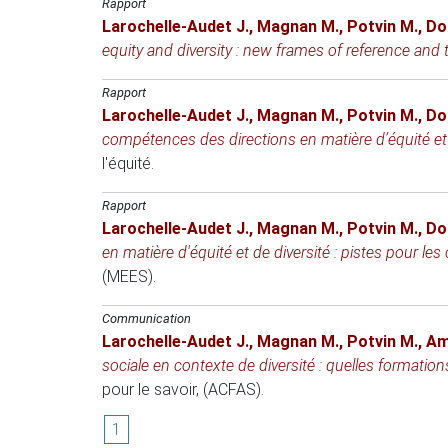
Rapport
Larochelle-Audet J.
,
Magnan M.
,
Potvin M.
,
Do
equity and diversity : new frames of reference and
Rapport
Larochelle-Audet J.
,
Magnan M.
,
Potvin M.
,
Do
compétences des directions en matière d’équité et d
l'équité.
Rapport
Larochelle-Audet J.
,
Magnan M.
,
Potvin M.
,
Do
en matière d'équité et de diversité : pistes pour les
(MEES).
Communication
Larochelle-Audet J.
,
Magnan M.
,
Potvin M.
,
Am
sociale en contexte de diversité : quelles formatio
pour le savoir, (ACFAS)
.
1