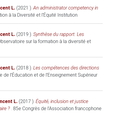
cent L.
(2021 )
.
An administrator competency in
on à la Diversité et l'Équité
Institution.
cent L.
(2019 )
.
Synthèse du rapport. Les
Observatoire sur la formation à la diversité et
cent L.
(2018 )
.
Les compétences des directions
e de l’Éducation et de l’Enseignement Supérieur
ncent L.
(2017 )
.
Équité, inclusion et justice
aire ?
.
85e Congrès de l’Association francophone