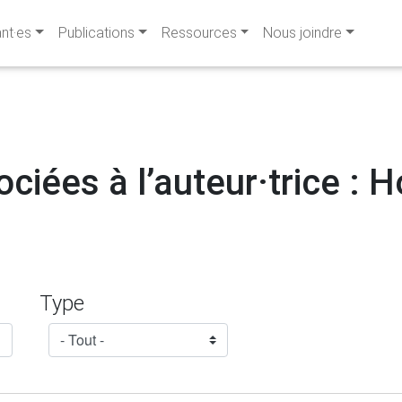
ant·es
Publications
Ressources
Nous joindre
ciées à l’auteur·trice : H
Type