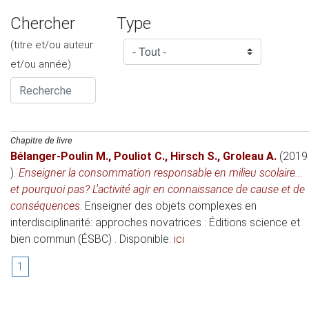
Chercher
Type
(titre et/ou auteur
et/ou année)
Chapitre de livre
Bélanger-Poulin M.
,
Pouliot C.
,
Hirsch S.
,
Groleau A.
(2019
)
.
Enseigner la consommation responsable en milieu scolaire...
et pourquoi pas? L'activité agir en connaissance de cause et de
conséquences
.
Enseigner des objets complexes en
interdisciplinarité: approches novatrices
: Éditions science et
bien commun (ÉSBC) . Disponible:
ici
1