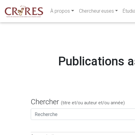
À propos
Chercheur·euses
Étudi
Publications a
Chercher
(titre et/ou auteur et/ou année)