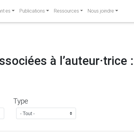
ant·es
Publications
Ressources
Nous joindre
ssociées à l’auteur·trice 
Type