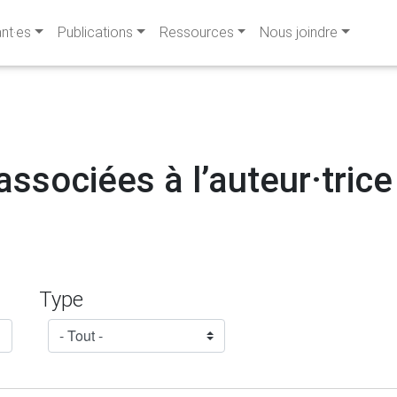
ant·es
Publications
Ressources
Nous joindre
ssociées à l’auteur·trice 
Type