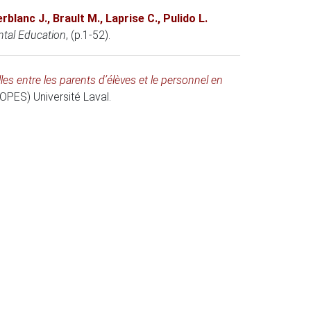
rblanc J.
,
Brault M.
,
Laprise C.
,
Pulido L.
ntal Education
, (p.1-52).
les entre les parents d’élèves et le personnel en
 (OPES)
Université Laval.