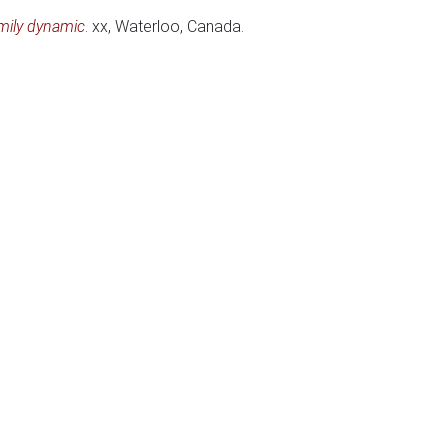
family dynamic
.
xx
, Waterloo, Canada.