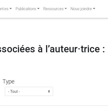
ant·es
Publications
Ressources
Nous joindre
ssociées à l’auteur·trice 
Type