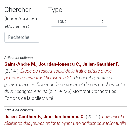
Chercher
Type
(titre et/ou auteur
et/ou année)
Article de colloque
Saint-André M.
,
Jourdan-Ionescu C.
,
Julien-Gauthier F.
(2014 )
.
Étude du réseau social de la fratrie adulte d’une
personne présentant la trisomie 21
.
Recherche, droits et
gouvernance en faveur de la personne et de ses proches, actes
du XII congrès AIRHM
(p.219-226).
Montréal, Canada
: Les
Éditions de la collectivité.
Article de colloque
Julien-Gauthier F.
,
Jourdan-Ionescu C.
(2014 )
.
Favoriser la
résilience des jeunes enfants ayant une déficience intellectuelle
.