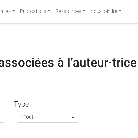
ant·es
Publications
Ressources
Nous joindre
associées à l’auteur·trice
Type