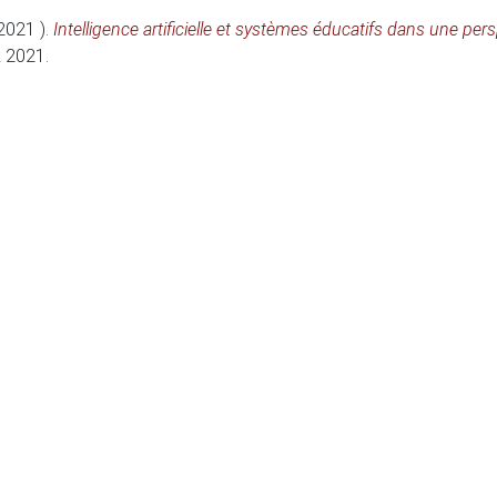
2021 )
.
Intelligence artificielle et systèmes éducatifs dans une pe
k 2021
.