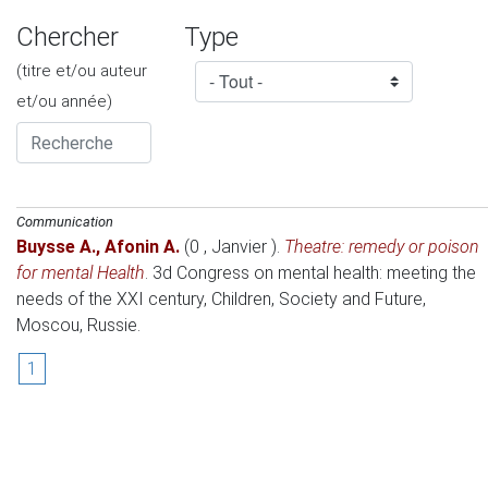
Chercher
Type
(titre et/ou auteur
et/ou année)
Communication
Buysse A.
,
Afonin A.
(0 , Janvier )
.
Theatre: remedy or poison
for mental Health
.
3d Congress on mental health: meeting the
needs of the XXI century, Children, Society and Future
,
Moscou, Russie.
1