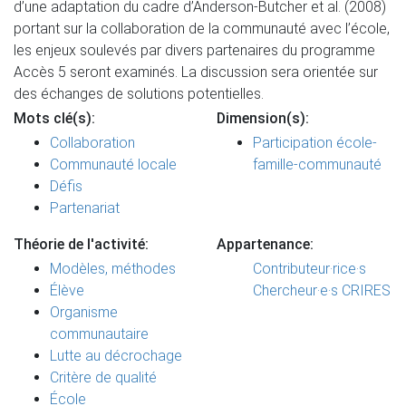
d’une adaptation du cadre d’Anderson-Butcher et al. (2008)
portant sur la collaboration de la communauté avec l’école,
les enjeux soulevés par divers partenaires du programme
Accès 5 seront examinés. La discussion sera orientée sur
des échanges de solutions potentielles.
Mots clé(s):
Dimension(s):
Collaboration
Participation école-
Communauté locale
famille-communauté
Défis
Partenariat
Théorie de l'activité:
Appartenance:
Modèles, méthodes
Contributeur·rice·s
Élève
Chercheur·e·s CRIRES
Organisme
communautaire
Lutte au décrochage
Critère de qualité
École