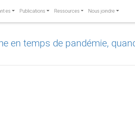
ant·es
Publications
Ressources
Nous joindre
che en temps de pandémie, quand