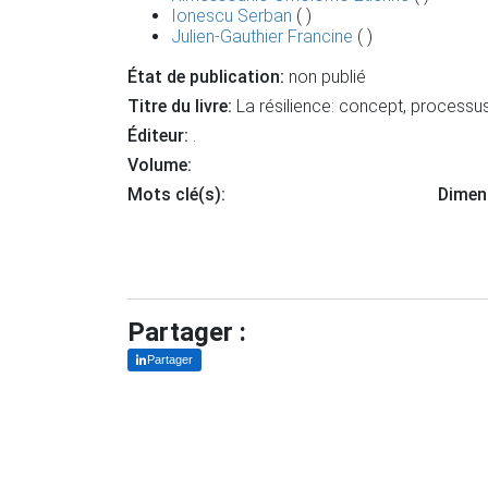
Ionescu Serban
( )
Julien-Gauthier Francine
( )
État de publication:
non publié
Titre du livre:
La résilience: concept, processus
Éditeur:
.
Volume:
Mots clé(s):
Dimen
Partager :
Partager