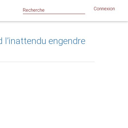
Connexion
 l’inattendu engendre