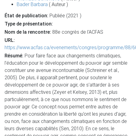
Bader Barbara
( Auteur )
État de publication:
Publiée (2021 )
Type de présentation:
Nom de la rencontre:
88e congrès de l'ACFAS
URL:
https://www.acfas.ca/evenements/congres/programme/88/6
Résumé:
Pour faire face aux changements climatiques,
l’éducation pour le développement du pouvoir agir semble
constituer une avenue incontournable (Schreiner et al.,
2005). De plus, il apparaît pertinent, pour soutenir le
développement de ce pouvoir agir, de s’attarder à ses
dimensions affectives (Zeyer et Kelsey, 2013) et, plus
particulièrement, à ce que nous nommons le sentiment de
pouvoir agir. Ce concept nous permet entre autres de
prendre en considération la liberté qu’ont les jeunes d’agir,
ou non, face aux changements climatiques en fonction de
leurs diverses capabilités (Sen, 2010). En ce sens, le
sentiment de pouvoir agir, comme concept en émergence,