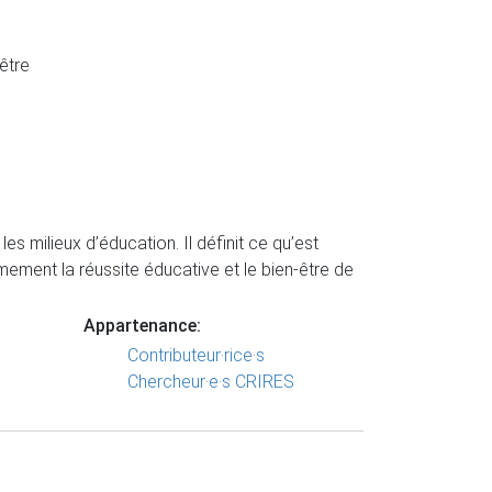
être
 milieux d’éducation. Il définit ce qu’est
ement la réussite éducative et le bien-être de
Appartenance:
Contributeur·rice·s
Chercheur·e·s CRIRES