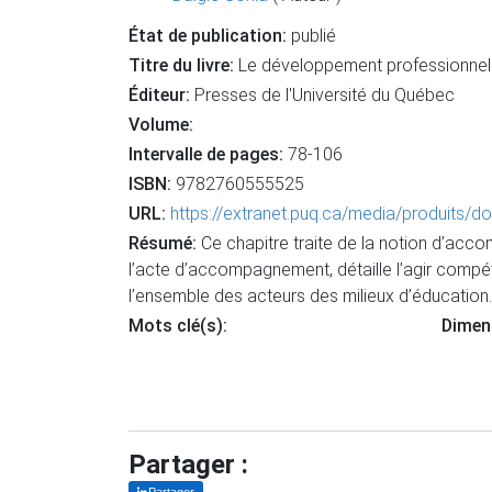
État de publication:
publié
Titre du livre:
Le développement professionnel en 
Éditeur:
Presses de l'Université du Québec
Volume:
Intervalle de pages:
78-106
ISBN:
9782760555525
URL:
https://extranet.puq.ca/media/produits
Résumé:
Ce chapitre traite de la notion d’acc
l’acte d’accompagnement, détaille l’agir compé
l’ensemble des acteurs des milieux d’éducation.
Mots clé(s):
Dimen
Partager :