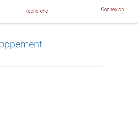
Connexion
eloppement