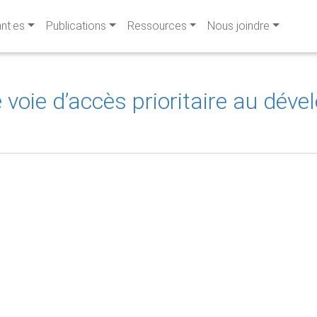
ant·es
Publications
Ressources
Nous joindre
voie d’accès prioritaire au dév