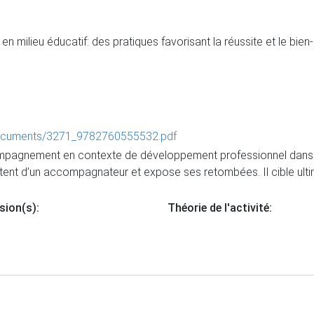
milieu éducatif: des pratiques favorisant la réussite et le bien-
/documents/3271_9782760555532.pdf
ompagnement en contexte de développement professionnel dans les
tent d’un accompagnateur et expose ses retombées. Il cible ultim
sion(s):
Théorie de l'activité: