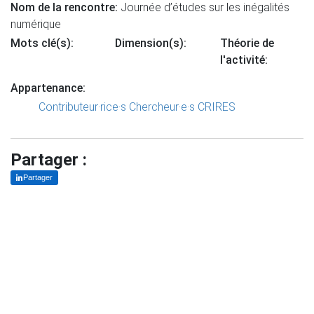
Nom de la rencontre:
Journée d’études sur les inégalités
numérique
Mots clé(s):
Dimension(s):
Théorie de
l'activité:
Appartenance:
Contributeur·rice·s
Chercheur·e·s CRIRES
Partager :
Partager