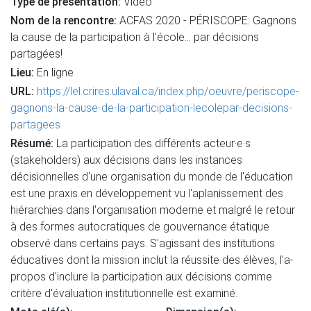
Type de présentation:
Vidéo
Nom de la rencontre:
ACFAS 2020 - PÉRISCOPE: Gagnons
la cause de la participation à l'école... par décisions
partagées!
Lieu:
En ligne
URL:
https://lel.crires.ulaval.ca/index.php/oeuvre/periscope-
gagnons-la-cause-de-la-participation-lecolepar-decisions-
partagees
Résumé:
La participation des différents acteur·e·s
(stakeholders) aux décisions dans les instances
décisionnelles d'une organisation du monde de l'éducation
est une praxis en développement vu l'aplanissement des
hiérarchies dans l'organisation moderne et malgré le retour
à des formes autocratiques de gouvernance étatique
observé dans certains pays. S'agissant des institutions
éducatives dont la mission inclut la réussite des élèves, l'a-
propos d'inclure la participation aux décisions comme
critère d'évaluation institutionnelle est examiné.