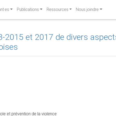
ant·es
Publications
Ressources
Nous joindre
13-2015 et 2017 de divers aspect
oises
ole et prévention de la violence