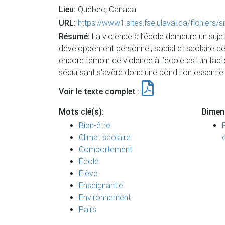
Lieu:
Québec, Canada
URL:
https://www1.sites.fse.ulaval.ca/fichi
Résumé:
La violence à l’école demeure un sujet
développement personnel, social et scolaire des 
encore témoin de violence à l’école est un facte
sécurisant s’avère donc une condition essentielle 
Voir le texte complet :
Mots clé(s):
Dimen
Bien-être
Climat scolaire
Comportement
École
Élève
Enseignant·e
Environnement
Pairs