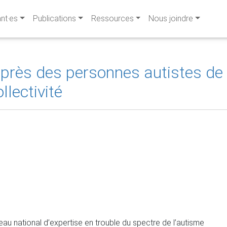
ant·es
Publications
Ressources
Nous joindre
près des personnes autistes de 
llectivité
u national d’expertise en trouble du spectre de l’autisme