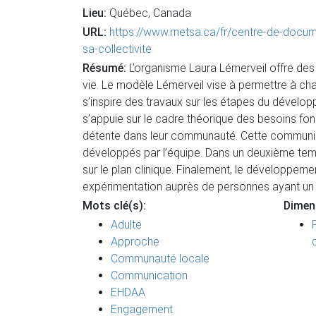
Lieu:
Québec, Canada
URL:
https://www.rnetsa.ca/fr/centre-de-docum
sa-collectivite
Résumé:
L’organisme Laura Lémerveil offre des
vie. Le modèle Lémerveil vise à permettre à ch
s’inspire des travaux sur les étapes du dévelo
s’appuie sur le cadre théorique des besoins fon
détente dans leur communauté. Cette communicat
développés par l’équipe. Dans un deuxième temps
sur le plan clinique. Finalement, le développe
expérimentation auprès de personnes ayant un
Mots clé(s):
Dimen
Adulte
Approche
Communauté locale
Communication
EHDAA
Engagement