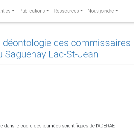
ant·es
Publications
Ressources
Nous joindre
de déontologie des commissaire
du Saguenay Lac-St-Jean
dans le cadre des journées scientifiques de l'ADERAE