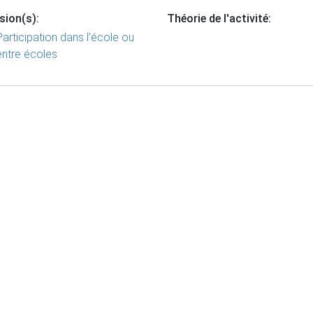
sion(s):
Théorie de l'activité:
Participation dans l’école ou
entre écoles