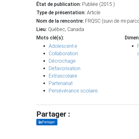
État de publication:
Publiée (2015 )
Type de présentation:
Article
Nom de la rencontre:
FRQSC (suivi de mi-parc
Lieu:
Québec, Canada
Mots clé(s):
Dimen
Adolescent·e
Collaboration
Décrochage
Défavorisation
Extrascolaire
Partenariat
Persévérance scolaire
Partager :
Partager