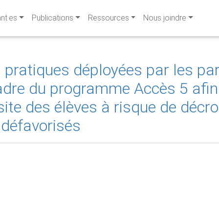
ant·es
Publications
Ressources
Nous joindre
s pratiques déployées par les par
re du programme Accès 5 afin 
site des élèves à risque de décr
 défavorisés