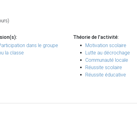
ours)
sion(s):
Théorie de l'activité:
Participation dans le groupe
Motivation scolaire
ou la classe
Lutte au décrochage
Communauté locale
Réussite scolaire
Réussite éducative