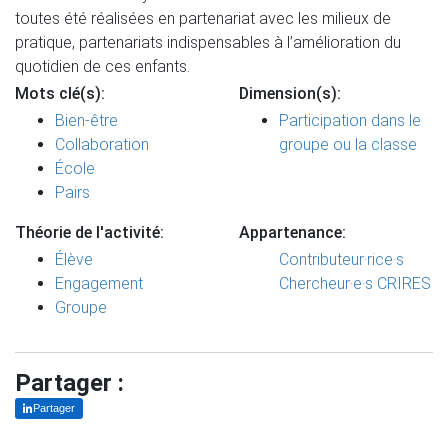
toutes été réalisées en partenariat avec les milieux de
pratique, partenariats indispensables à l’amélioration du
quotidien de ces enfants.
Mots clé(s):
Dimension(s):
Bien-être
Participation dans le
Collaboration
groupe ou la classe
École
Pairs
Théorie de l'activité:
Appartenance:
Élève
Contributeur·rice·s
Engagement
Chercheur·e·s CRIRES
Groupe
Partager :
Partager