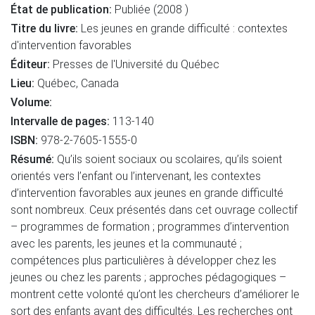
État de publication:
Publiée (2008 )
Titre du livre:
Les jeunes en grande difficulté : contextes
d'intervention favorables
Éditeur:
Presses de l'Université du Québec
Lieu:
Québec, Canada
Volume:
Intervalle de pages:
113-140
ISBN:
978-2-7605-1555-0
Résumé:
Qu’ils soient sociaux ou scolaires, qu’ils soient
orientés vers l’enfant ou l’intervenant, les contextes
d’intervention favorables aux jeunes en grande difficulté
sont nombreux. Ceux présentés dans cet ouvrage collectif
– programmes de formation ; programmes d’intervention
avec les parents, les jeunes et la communauté ;
compétences plus particulières à développer chez les
jeunes ou chez les parents ; approches pédagogiques –
montrent cette volonté qu’ont les chercheurs d’améliorer le
sort des enfants ayant des difficultés. Les recherches ont