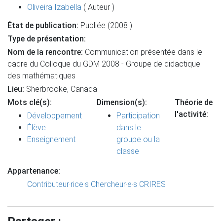
Oliveira Izabella
( Auteur )
État de publication:
Publiée (2008 )
Type de présentation:
Nom de la rencontre:
Communication présentée dans le
cadre du Colloque du GDM 2008 - Groupe de didactique
des mathématiques
Lieu:
Sherbrooke, Canada
Mots clé(s):
Dimension(s):
Théorie de
l'activité:
Développement
Participation
Élève
dans le
Enseignement
groupe ou la
classe
Appartenance:
Contributeur·rice·s
Chercheur·e·s CRIRES