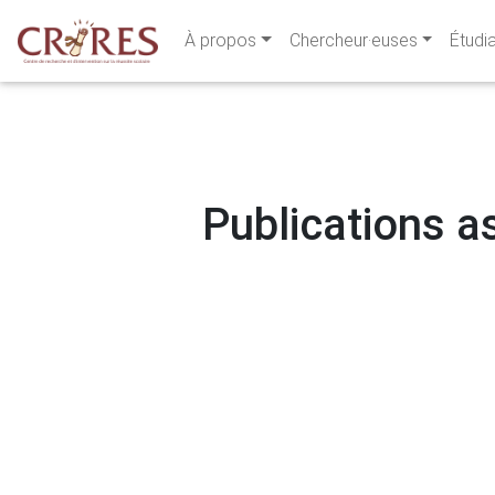
À propos
Chercheur·euses
Étudi
Publications as