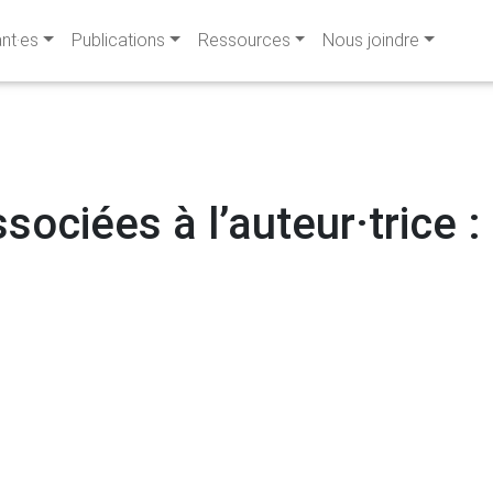
ant·es
Publications
Ressources
Nous joindre
sociées à l’auteur·trice : 