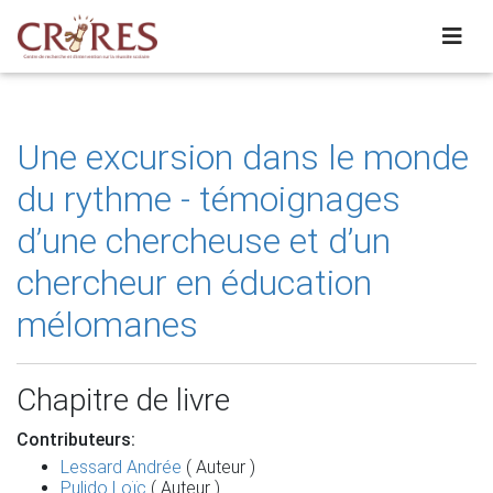
Une excursion dans le monde
du rythme - témoignages
d’une chercheuse et d’un
chercheur en éducation
mélomanes
Chapitre de livre
Contributeurs:
Lessard Andrée
( Auteur )
Pulido Loïc
( Auteur )