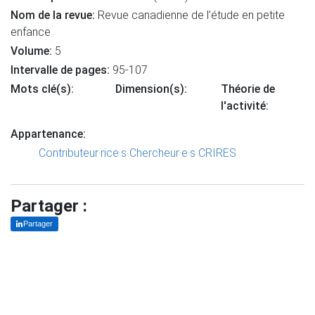
Nom de la revue:
Revue canadienne de l’étude en petite
enfance
Volume:
5
Intervalle de pages:
95-107
Mots clé(s):
Dimension(s):
Théorie de
l'activité:
Appartenance:
Contributeur·rice·s
Chercheur·e·s CRIRES
Partager :
Partager