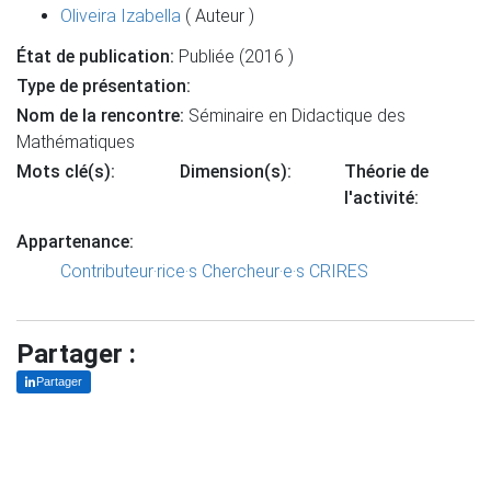
Oliveira Izabella
( Auteur )
État de publication:
Publiée (2016 )
Type de présentation:
Nom de la rencontre:
Séminaire en Didactique des
Mathématiques
Mots clé(s):
Dimension(s):
Théorie de
l'activité:
Appartenance:
Contributeur·rice·s
Chercheur·e·s CRIRES
Partager :
Partager