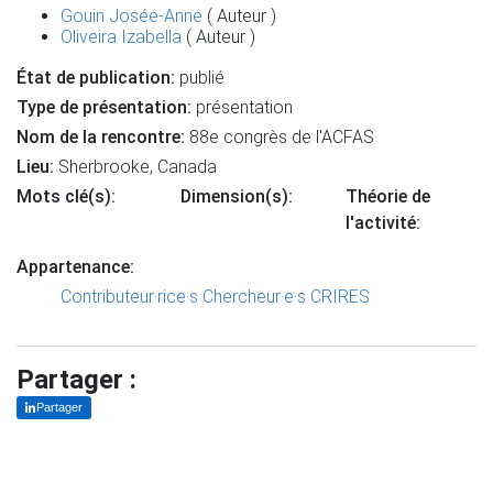
Gouin Josée-Anne
( Auteur )
Oliveira Izabella
( Auteur )
État de publication:
publié
Type de présentation:
présentation
Nom de la rencontre:
88e congrès de l'ACFAS
Lieu:
Sherbrooke, Canada
Mots clé(s):
Dimension(s):
Théorie de
l'activité:
Appartenance:
Contributeur·rice·s
Chercheur·e·s CRIRES
Partager :
Partager