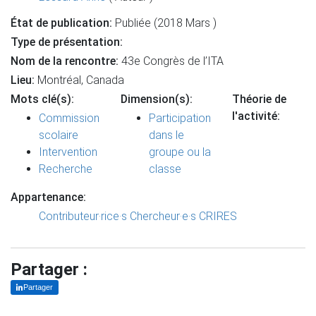
État de publication:
Publiée (2018 Mars )
Type de présentation:
Nom de la rencontre:
43e Congrès de l’ITA
Lieu:
Montréal, Canada
Mots clé(s):
Dimension(s):
Théorie de
l'activité:
Commission
Participation
scolaire
dans le
Intervention
groupe ou la
Recherche
classe
Appartenance:
Contributeur·rice·s
Chercheur·e·s CRIRES
Partager :
Partager