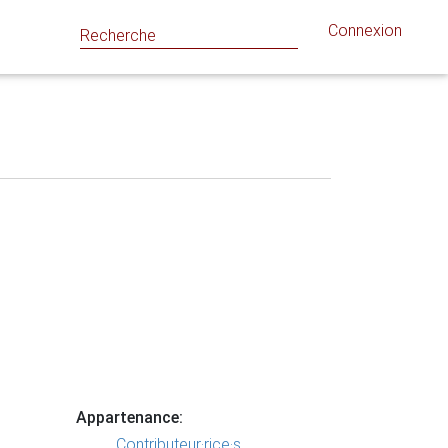
Connexion
Appartenance:
Contributeur·rice·s