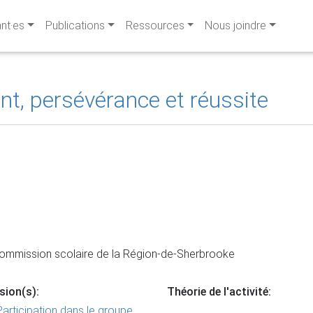
ant·es
Publications
Ressources
Nous joindre
, persévérance et réussite
Commission scolaire de la Région-de-Sherbrooke
sion(s):
Théorie de l'activité:
Participation dans le groupe