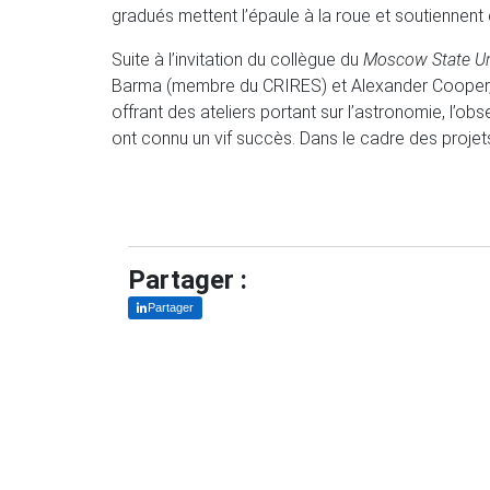
gradués mettent l’épaule à la roue et soutiennent
Suite à l’invitation du collègue du
Moscow State Un
Barma (membre du CRIRES) et Alexander Cooper, md
offrant des ateliers portant sur l’astronomie, l’obse
ont connu un vif succès. Dans le cadre des projets
Partager :
Partager