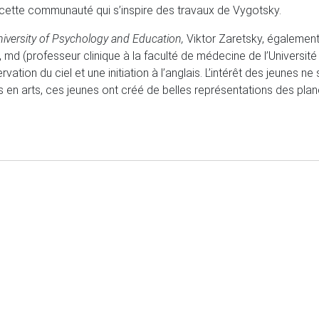
 cette communauté qui s’inspire des travaux de Vygotsky.
iversity of Psychology and Education,
Viktor Zaretsky, égalemen
 (professeur clinique à la faculté de médecine de l’Université
rvation du ciel et une initiation à l’anglais. L’intérêt des jeunes n
 en arts, ces jeunes ont créé de belles représentations des planè