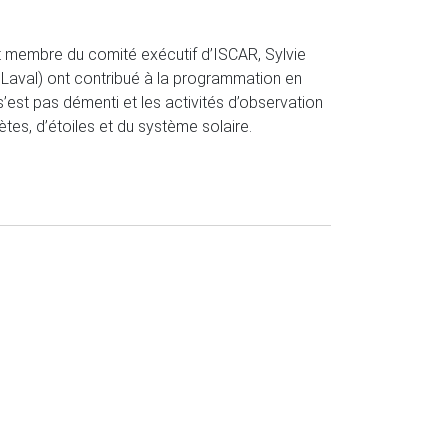
t membre du comité exécutif d’ISCAR, Sylvie
 Laval) ont contribué à la programmation en
e s’est pas démenti et les activités d’observation
tes, d’étoiles et du système solaire.